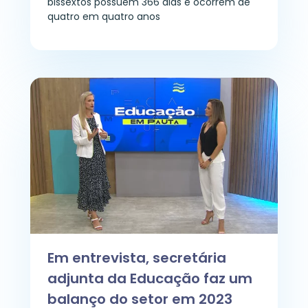
bissextos possuem 366 dias e ocorrem de
quatro em quatro anos
Em entrevista, secretária
adjunta da Educação faz um
balanço do setor em 2023