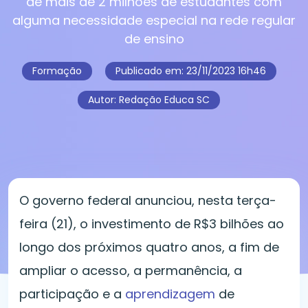
de mais de 2 milhões de estudantes com
alguma necessidade especial na rede regular
de ensino
Formação
Publicado em:
23/11/2023 16h46
Autor: Redação Educa SC
O governo federal anunciou, nesta terça-
feira (21), o investimento de R$3 bilhões ao
longo dos próximos quatro anos, a fim de
ampliar o acesso, a permanência, a
participação e a
aprendizagem
de