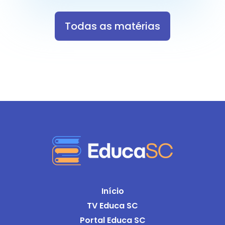
Todas as matérias
Início
TV Educa SC
Portal Educa SC