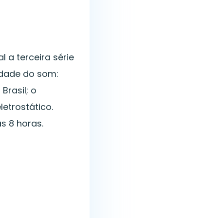
 a terceira série
edade do som:
Brasil; o
letrostático.
s 8 horas.