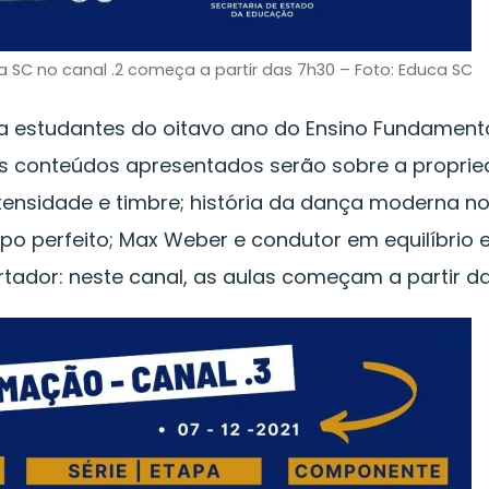
SC no canal .2 começa a partir das 7h30 – Foto: Educa SC
ra estudantes do oitavo ano do Ensino Fundamental
os conteúdos apresentados serão sobre a propri
ntensidade e timbre; história da dança moderna no 
po perfeito; Max Weber e condutor em equilíbrio e
tador: neste canal, as aulas começam a partir da