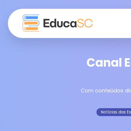
Canal 
Com conteúdos div
Notícias das E