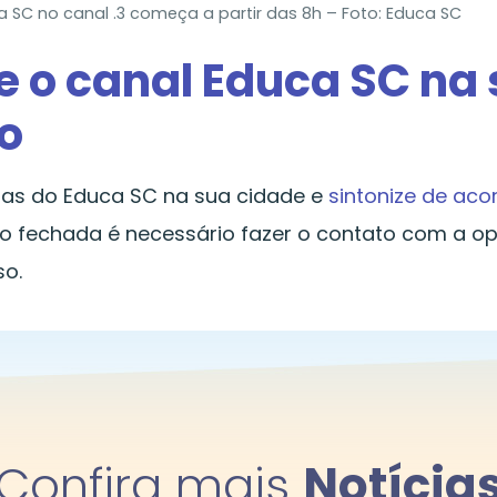
SC no canal .3 começa a partir das 8h – Foto: Educa SC
e o canal Educa SC na
o
as do Educa SC na sua cidade e
sintonize de ac
são fechada é necessário fazer o contato com a o
so.
Confira mais
Notícia