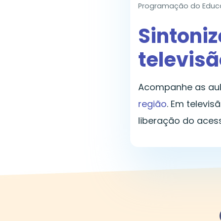
Programação do Educa 
Sintoniz
televisã
Acompanhe as aul
região
. Em televi
liberação do aces