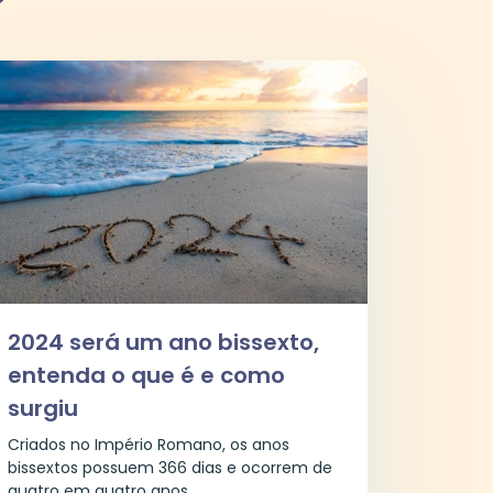
2024 será um ano bissexto,
entenda o que é e como
surgiu
Criados no Império Romano, os anos
bissextos possuem 366 dias e ocorrem de
quatro em quatro anos