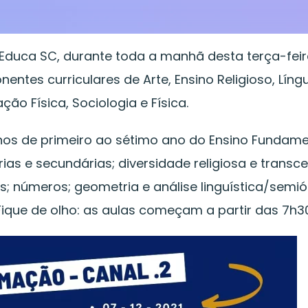
Educa SC, durante toda a manhã desta terça-feir
ntes curriculares de Arte, Ensino Religioso, Líng
ão Física, Sociologia e Física.
lunos de primeiro ao sétimo ano do Ensino Fundam
ias e secundárias; diversidade religiosa e transc
; números; geometria e análise linguística/semió
Fique de olho: as aulas começam a partir das 7h30