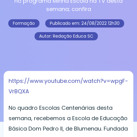
no programa Minha Escola na TV desta
semana; confira
Formação
Publicado em:
24/08/2022 12h30
Autor: Redação Educa SC
https://www.youtube.com/watch?v=wpgF-
VrBQXA
No quadro Escolas Centenárias desta
semana, recebemos a Escola de Educação
Básica Dom Pedro II, de Blumenau. Fundada