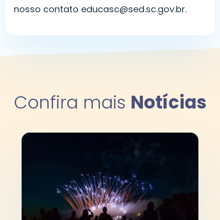
nosso contato educasc@sed.sc.gov.br.
Confira mais
Notícias