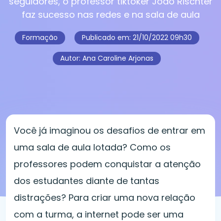
seguidores, o professor tiktoker João Rischter
faz sucesso nas redes e na sala de aula
Formação
Publicado em:
21/10/2022 09h30
Autor: Ana Caroline Arjonas
Você já imaginou os desafios de entrar em
uma sala de aula lotada? Como os
professores podem conquistar a atenção
dos estudantes diante de tantas
distrações?
Para criar uma nova relação
com a turma, a internet pode ser uma