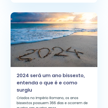
2024 será um ano bissexto,
entenda o que é e como
surgiu
Criados no Império Romano, os anos
bissextos possuem 366 dias e ocorrem de
quatro em quatro anos